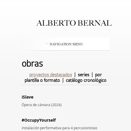
NAVIGATION MENU
obras
proyectos destacados
|
series
|
por
plantilla o formato
|
catálogo cronológico
iSlave
Ópera de cámara (2024)
#OccupyYourself
instalación performativa para 4 percusionistas