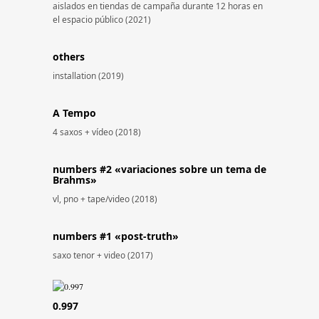
aislados en tiendas de campaña durante 12 horas en
el espacio público (2021)
others
installation (2019)
A Tempo
4 saxos + vídeo (2018)
numbers #2 «variaciones sobre un tema de
Brahms»
vl, pno + tape/video (2018)
numbers #1 «post-truth»
saxo tenor + video (2017)
0.997