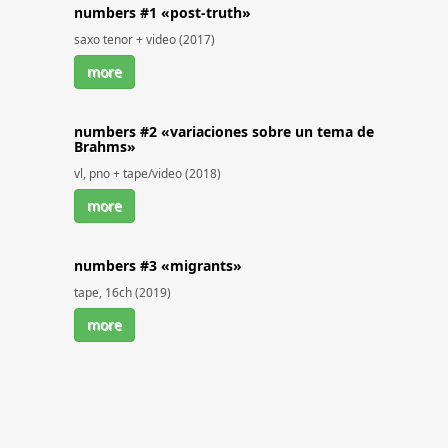
numbers #1 «post-truth»
saxo tenor + video (2017)
more
numbers #2 «variaciones sobre un tema de
Brahms»
vl, pno + tape/video (2018)
more
numbers #3 «migrants»
tape, 16ch (2019)
more