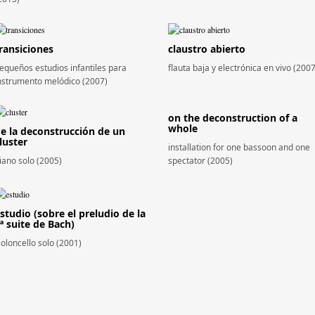
ransiciones
claustro abierto
equeños estudios infantiles para
flauta baja y electrónica en vivo (2007
nstrumento melódico (2007)
on the deconstruction of a
whole
e la deconstrucción de un
luster
installation for one bassoon and one
iano solo (2005)
spectator (2005)
studio (sobre el preludio de la
ª suite de Bach)
ioloncello solo (2001)