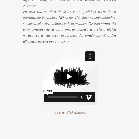
colectiva…
En esta cuarta obra de la serie se grabó el trazo de la
escritura de la palabra NO en los 100 idiomas más hablados,
siguiendo el orden alfabético de la palabra. De esta forma, del
puro concepto de la obra emerge también una cierta lógica
musical en la variación progresiva del sonido que el orden
alfabético genera por sí mismo.
→ serie «NO studies»