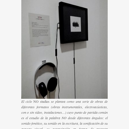
El ciclo
NO studies
se plantea como una serie de obras de
diferentes formatos (obras instrumentales, electroacústicas,
con o sin vídeo, instalaciones…) cuyo punto de partida común
es el estudio de la palabra NO desde diferentes ángulos: el
sonido fonético, su sonido en la escritura, la sonificación de su
aspecto visual, su potenciación en forma de protesta