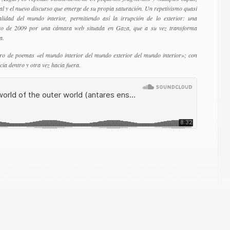
nal y el nuevo discurso que emerge de su propia saturación. Un repetivismo quasi
lidad del mundo interior, permitiendo así la irrupción de lo exterior: una
nero de 2009 por una cámara web situada en Gaza, que a su vez transforma
a.
ibro de poemas «el mundo interior del mundo exterior del mundo interior»; con
ia dentro y otra vez hacia fuera.