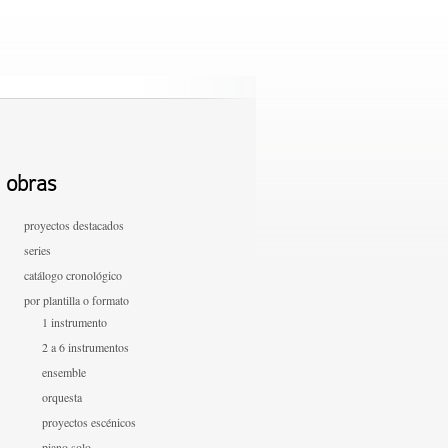
obras
proyectos destacados
series
catálogo cronológico
por plantilla o formato
1 instrumento
2 a 6 instrumentos
ensemble
orquesta
proyectos escénicos
piano solo