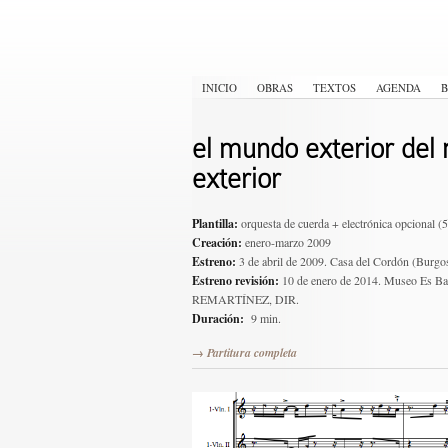
INICIO
OBRAS
TEXTOS
AGENDA
B
el mundo exterior del
exterior
Plantilla:
orquesta de cuerda + electrónica opcional (
Creación:
enero-marzo 2009
Estreno:
3 de abril de 2009. Casa del Cordón 
Estreno revisión:
10 de enero de 2014. Museo E
REMARTÍNEZ, DIR.
Duración:
9 min.
→ Partitura completa