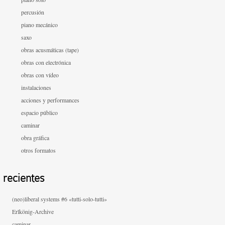
percusión
piano mecánico
saxo
obras acusmáticas (tape)
obras con electrónica
obras con vídeo
instalaciones
acciones y performances
espacio público
caminar
obra gráfica
otros formatos
recientes
(neo)liberal systems #6 «tutti-solo-tutti»
Erlkönig-Archive
caminar