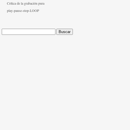
Crítica de la grabación pura
play-pause-stop-LOOP
Buscar: