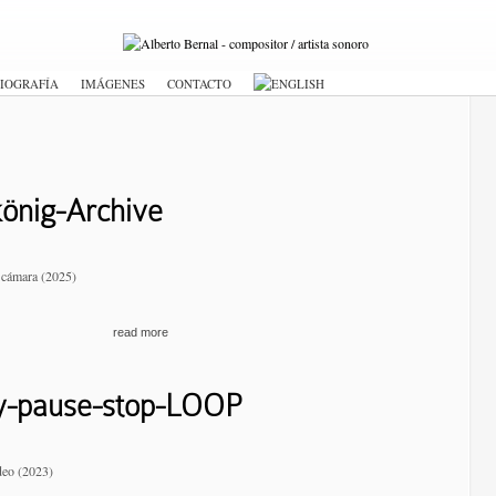
IOGRAFÍA
IMÁGENES
CONTACTO
könig-Archive
 cámara (2025)
read more
y-pause-stop-LOOP
ideo (2023)