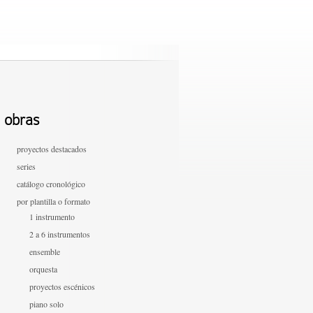
obras
proyectos destacados
series
catálogo cronológico
por plantilla o formato
1 instrumento
2 a 6 instrumentos
ensemble
orquesta
proyectos escénicos
piano solo